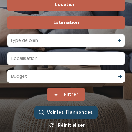
Location
Pour Particuliers
Pour Professionnels
Estimation
Saisonnière
Type de bien
Budget
Filtrer
Voir les
11
annonces
Réinitialiser