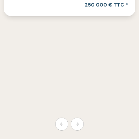
250 000 € TTC *