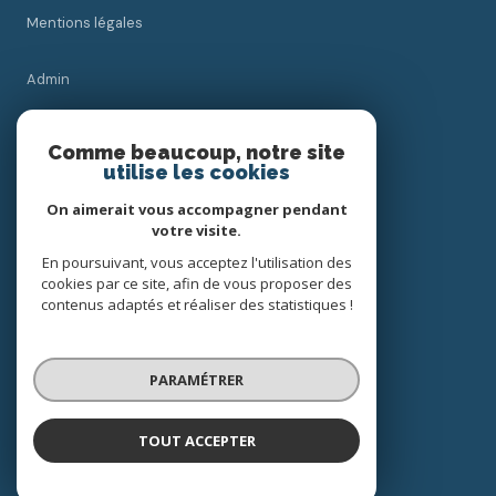
Mentions légales
Admin
Nos honoraires
Comme beaucoup, notre site
utilise les cookies
Politique RGPD
On aimerait vous accompagner pendant
votre visite.
Cookies
En poursuivant, vous acceptez l'utilisation des
cookies par ce site, afin de vous proposer des
contenus adaptés et réaliser des statistiques !
© 2026 | Tous droits réservés
PARAMÉTRER
Réalisé par
TOUT ACCEPTER