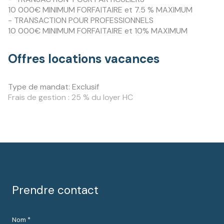
10 000€ MINIMUM FORFAITAIRE et 7.5 % MAXIMUM
- TRANSACTION POUR PROFESSIONNELS
10 000€ MINIMUM FORFAITAIRE et 10% MAXIMUM
Offres locations vacances
Type de mandat:
Exclusif
Frais de gestion : 25 % du loyer HC
Prendre contact
Nom *