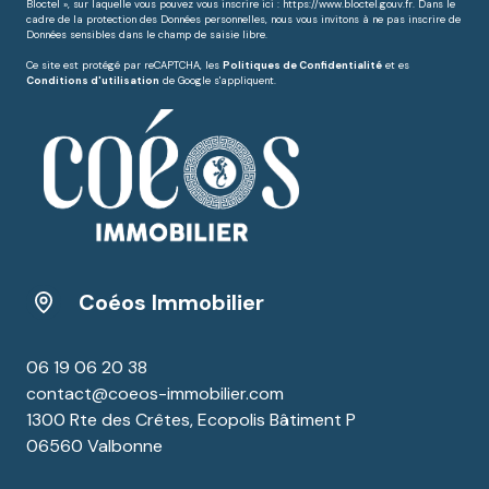
Bloctel », sur laquelle vous pouvez vous inscrire ici :
https://www.bloctel.gouv.fr
. Dans le
cadre de la protection des Données personnelles, nous vous invitons à ne pas inscrire de
Données sensibles dans le champ de saisie libre.
Ce site est protégé par reCAPTCHA, les
Politiques de Confidentialité
et es
Conditions d'utilisation
de Google s'appliquent.
Coéos Immobilier
06 19 06 20 38
contact@coeos-immobilier.com
1300 Rte des Crêtes, Ecopolis Bâtiment P
06560 Valbonne