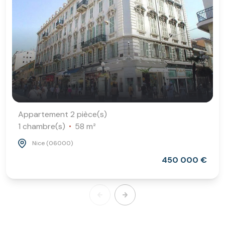
Appartement 2 pièce(s)
1 chambre(s)
58 m²
Nice (06000)
450 000 €