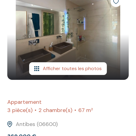
Afficher toutes les photos
Appartement
3 pièce(s)
2 chambre(s)
67 m²
Antibes (06600)