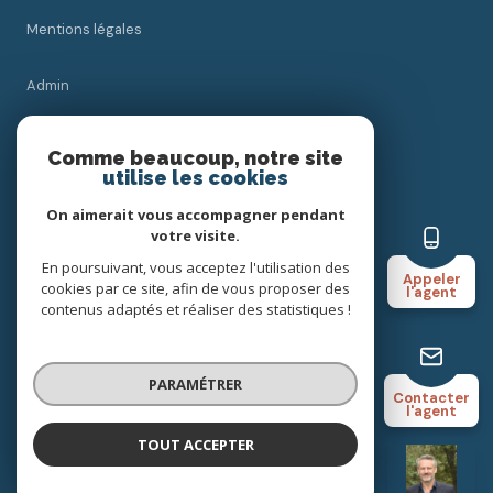
Mentions légales
Admin
Nos honoraires
Comme beaucoup, notre site
utilise les cookies
Politique RGPD
On aimerait vous accompagner pendant
votre visite.
Cookies
En poursuivant, vous acceptez l'utilisation des
Appeler
cookies par ce site, afin de vous proposer des
l'agent
contenus adaptés et réaliser des statistiques !
© 2026 | Tous droits réservés
PARAMÉTRER
Contacter
Réalisé par
l'agent
TOUT ACCEPTER
LAURENT FLORY
Négociateur