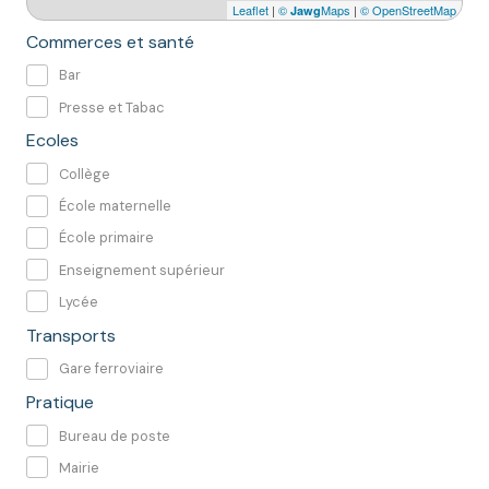
Leaflet
|
©
Maps
|
© OpenStreetMap
Jawg
Commerces et santé
Bar
Presse et Tabac
Ecoles
Collège
École maternelle
École primaire
Enseignement supérieur
Lycée
Transports
Gare ferroviaire
Pratique
Bureau de poste
Mairie