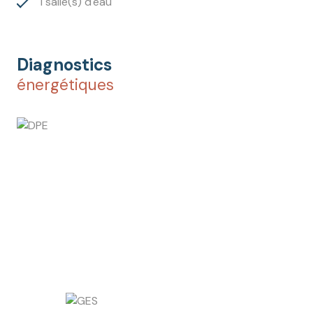
1 salle(s) d'eau
Diagnostics
énergétiques