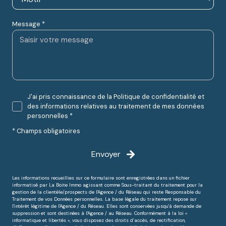
Message *
J'ai pris connaissance de la Politique de confidentialité et
des informations relatives au traitement de mes données
personnelles *
* Champs obligatoires
Envoyer
Les informations recueillies sur ce formulaire sont enregistrées dans un fichier
informatisé par La Boite Immo agissant comme Sous-traitant du traitement pour la
gestion de la clientèle/prospects de l'Agence / du Réseau qui reste Responsable du
Traitement de vos Données personnelles. La base légale du traitement repose sur
l'intérêt légitime de l'Agence / du Réseau. Elles sont conservées jusqu'à demande de
suppression et sont destinées à l'Agence / au Réseau. Conformément à la loi «
informatique et libertés », vous disposez des droits d’accès, de rectification,