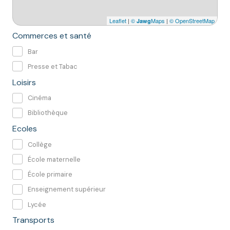
Leaflet
|
©
Maps
|
© OpenStreetMap
Jawg
Commerces et santé
Bar
Presse et Tabac
Loisirs
Cinéma
Bibliothèque
Ecoles
Collège
École maternelle
École primaire
Enseignement supérieur
Lycée
Transports