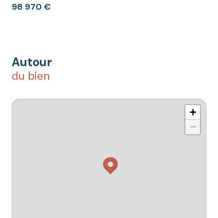
98 970 €
Autour
du bien
+
−