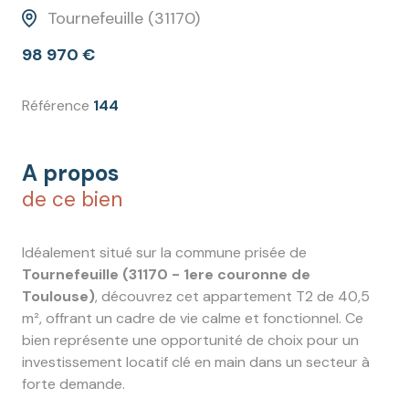
Tournefeuille (31170)
98 970 €
Référence
144
A propos
de ce bien
Idéalement situé sur la commune prisée de
Tournefeuille (31170 - 1ere couronne de
Toulouse)
, découvrez cet appartement T2 de 40,5
m², offrant un cadre de vie calme et fonctionnel. Ce
bien représente une opportunité de choix pour un
investissement locatif clé en main dans un secteur à
forte demande.
L'appartement se compose :