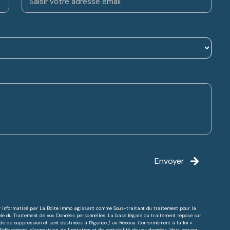
Envoyer
ier informatisé par La Boite Immo agissant comme Sous-traitant du traitement pour la
ble du Traitement de vos Données personnelles. La base légale du traitement repose sur
nde de suppression et sont destinées à l'Agence / au Réseau. Conformément à la loi «