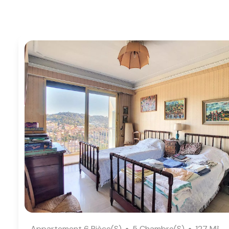
Appartement 6 Pièce(s)
5 Chambre(s)
127 M²