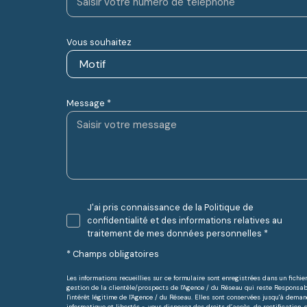
Vous souhaitez
Message *
J'ai pris connaissance de la Politique de
confidentialité et des informations relatives au
traitement de mes données personnelles *
* Champs obligatoires
Les informations recueillies sur ce formulaire sont enregistrées dans un fich
gestion de la clientèle/prospects de l'Agence / du Réseau qui reste Responsa
l'intérêt légitime de l'Agence / du Réseau. Elles sont conservées jusqu'à dema