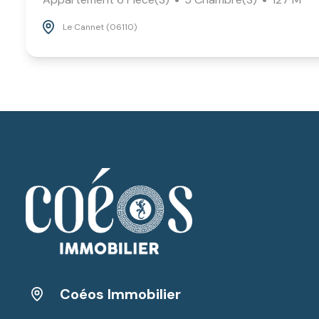
Le Cannet (06110)
Coéos Immobilier