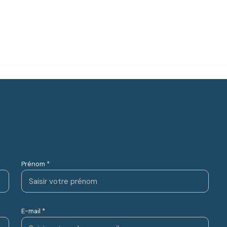
Prénom *
E-mail *